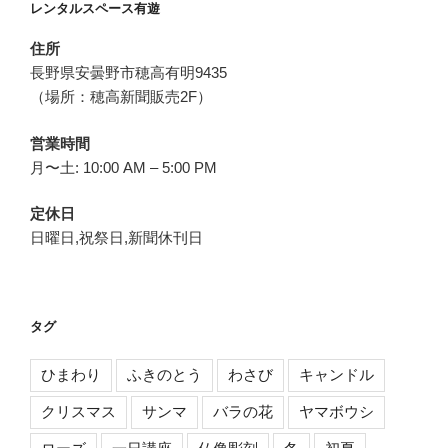
レンタルスペース有遊
ン
住所
長野県安曇野市穂高有明9435
（場所：穂高新聞販売2F）
営業時間
月〜土: 10:00 AM – 5:00 PM
定休日
日曜日,祝祭日,新聞休刊日
タグ
ひまわり
ふきのとう
わさび
キャンドル
クリスマス
サンマ
バラの花
ヤマボウシ