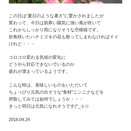
この日は“夏日のような暑さ”に驚かされましたが
変わって、今日は肌寒い陽気に強い風が吹いて
これからしっかり雨になりそうな空模様です。
折角咲いたハナミズキの花も散ってしまわなければイイ
けれど・・・
コロコロ変わる気候の変化に
どうやら対応できないでいるのか
疲れが溜まっているようです。
こんな時は、美味しいものをいただいて
ちょっぴり元気の出そうな“食材”ニンニクなどを
摂取してみては如何でしょうか・・・
きっと明日は元気になれそうです(^_-)-☆
2018.04.24