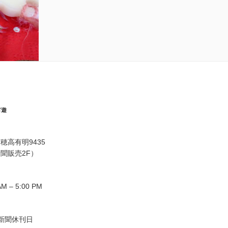
有遊
穂高有明9435
聞販売2F）
M – 5:00 PM
,新聞休刊日