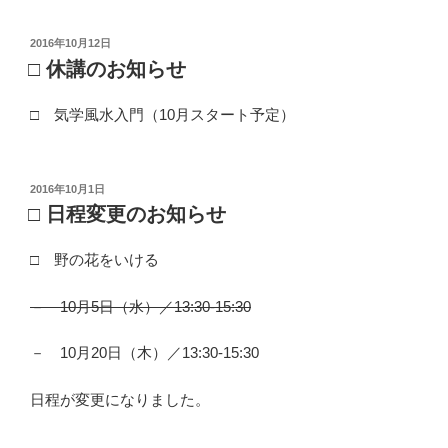
投
2016年10月12日
稿
□ 休講のお知らせ
日:
□ 気学風水入門（10月スタート予定）
投
2016年10月1日
稿
□ 日程変更のお知らせ
日:
□ 野の花をいける
－ 10月5日（水）／13:30-15:30
－ 10月20日（木）／13:30-15:30
日程が変更になりました。