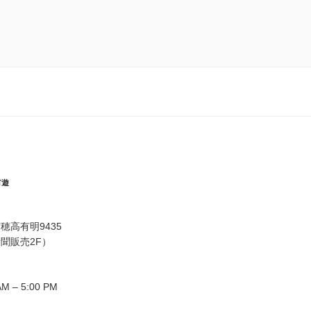
有遊
穂高有明9435
聞販売2F）
M – 5:00 PM