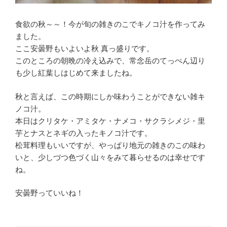
食欲の秋～～！今が旬の雑きのこでキノコ汁を作ってみ
ました。
ここ安曇野もいよいよ秋 真っ盛りです。
このところの朝晩の冷え込みで、常念岳のてっぺん辺り
も少し紅葉しはじめて来ましたね。
秋と言えば、この時期にしか味わうことができない雑キ
ノコ汁。
本日はクリタケ・アミタケ・ナメコ・サクラシメジ・里
芋とナスとネギの入ったキノコ汁です。
松茸料理もいいですが、やっぱり地元の雑きのこの味わ
いと、少しづつ色づく山々をみて暮らせるのは幸せです
ね。
安曇野っていいね！