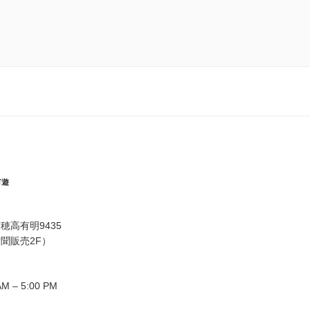
有遊
穂高有明9435
聞販売2F）
M – 5:00 PM