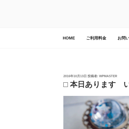
コ
ン
レンタルスペ
テ
長野県安曇野市｜教室や習い事
ン
ツ
へ
HOME
ご利用料金
お問
ス
キ
ッ
プ
投
2016年10月13日
投稿者:
WPMASTER
稿
□ 本日あります 
日: