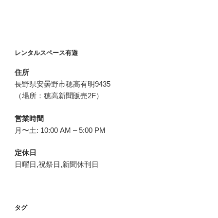
レンタルスペース有遊
住所
長野県安曇野市穂高有明9435
（場所：穂高新聞販売2F）
営業時間
月〜土: 10:00 AM – 5:00 PM
定休日
日曜日,祝祭日,新聞休刊日
タグ