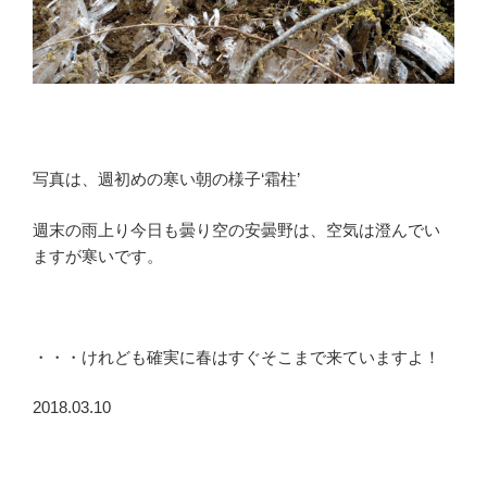
写真は、週初めの寒い朝の様子‘霜柱’
週末の雨上り今日も曇り空の安曇野は、空気は澄んでい
ますが寒いです。
・・・けれども確実に春はすぐそこまで来ていますよ！
2018.03.10