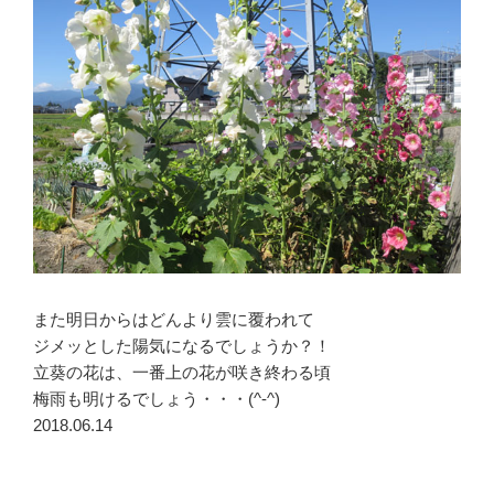
また明日からはどんより雲に覆われて
ジメッとした陽気になるでしょうか？！
立葵の花は、一番上の花が咲き終わる頃
梅雨も明けるでしょう・・・(^-^)
2018.06.14