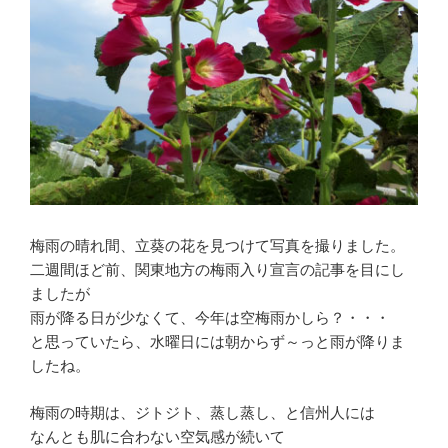
梅雨の晴れ間、立葵の花を見つけて写真を撮りました。
二週間ほど前、関東地方の梅雨入り宣言の記事を目にし
ましたが
雨が降る日が少なくて、今年は空梅雨かしら？・・・
と思っていたら、水曜日には朝からず～っと雨が降りま
したね。
梅雨の時期は、ジトジト、蒸し蒸し、と信州人には
なんとも肌に合わない空気感が続いて