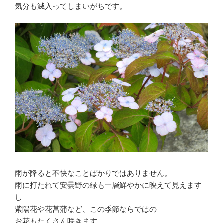
気分も滅入ってしまいがちです。
雨が降ると不快なことばかりではありません。
雨に打たれて安曇野の緑も一層鮮やかに映えて見えます
し
紫陽花や花菖蒲など、この季節ならではの
お花もたくさん咲きます。